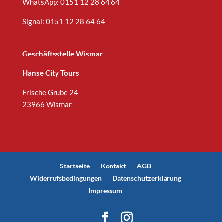
WhatsApp:
0151 12 28 64 64
Signal: 0151 12 28 64 64
Geschäftsstelle Wismar
Hanse City Tours
Frische Grube 24
23966 Wismar
Startseite
Kontakt
AGB
Widerrufsbedingungen
Datenschutzerklärung
Impressum