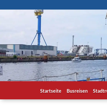
Startseite
Busreisen
Stadtr