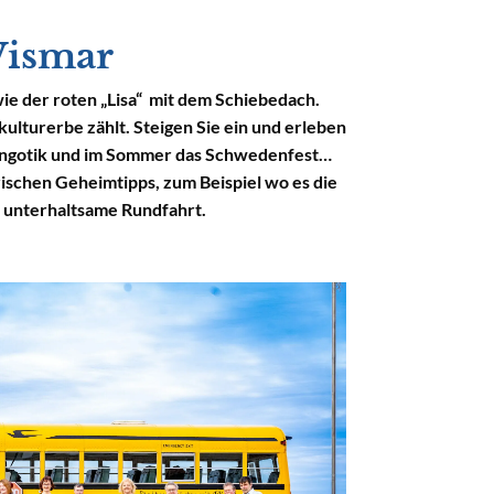
Wismar
ie der roten „Lisa“ mit dem
Schiebedach
.
lturerbe zählt. Steigen Sie ein und erleben
teingotik und im Sommer das Schwedenfest…
rischen Geheimtipps, zum Beispiel wo es die
d unterhaltsame Rundfahrt.