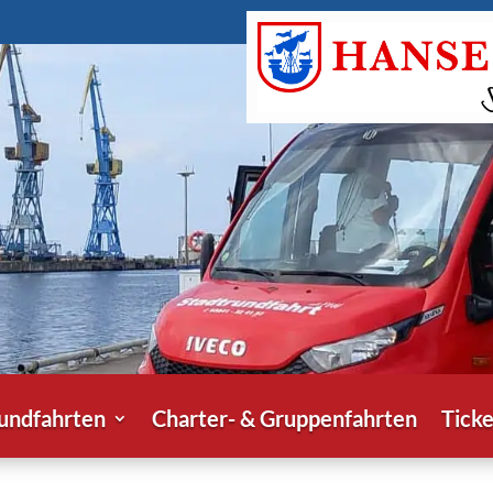
undfahrten
Charter- & Gruppenfahrten
Ticke