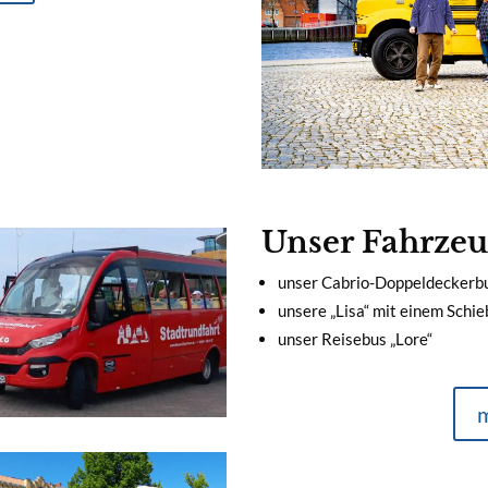
Unser Fahrzeu
unser Cabrio-Doppeldeckerbu
unsere „Lisa“ mit einem Schi
unser Reisebus „Lore“
m