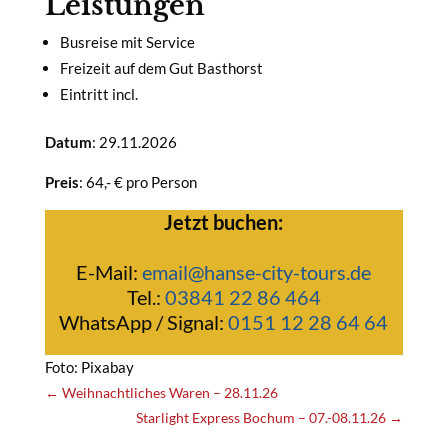
Leistungen
Busreise mit Service
Freizeit auf dem Gut Basthorst
Eintritt incl.
Datum
: 29.11.2026
Preis
: 64,- € pro Person
Jetzt buchen:
E-Mail:
email@hanse-city-tours.de
Tel.:
03841 22 86 464
WhatsApp / Signal:
0151 12 28 64 64
Foto: Pixabay
←
Weihnachtliches Waren – 28.11.26
Starlight Express Bochum – 07.-08.11.26
→