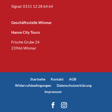
Signal: 0151 12 28 64 64
Geschäftsstelle Wismar
Hanse City Tours
Frische Grube 24
23966 Wismar
Startseite
Kontakt
AGB
Widerrufsbedingungen
Datenschutzerklärung
Impressum