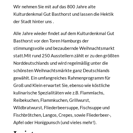
Wir nehmen Sie mit auf das 800 Jahre alte
Kulturdenkmal Gut Basthorst und lassen die Hektik
der Stadt hinter uns .
Alle Jahre wieder findet auf dem Kulturdenkmal Gut
Basthorst vor den Toren Hamburgs der
stimmungsvolle und bezaubernde Weihnachtsmarkt
statt.Mit rund 250 Ausstellern zählt er zu den größten
Norddeutschlands und wird regelmäßig unter die
schönsten Weihnachtsmärkte ganz Deutschlands
gewählt. Ein umfangreiches Rahmenprogramm für
Groß und Klein erwartet Sie, ebenso wie köstliche
kulinarische Spezialitäten wie z.B. Flammlachs,
Reibekuchen, Flammkuchen, Grillwurst,
Wildbratwurst, Fliederbeersuppe, Fischsuppe und
Fischbrötchen, Langos, Crepes, sowie Fliederbeer-,
Apfel oder Honigpunsch (und vieles mehr!).